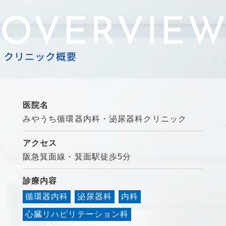
医院名
みやうち循環器内科・泌尿器科クリニック
アクセス
阪急箕面線・箕面駅徒歩5分
診療内容
循環器内科
泌尿器科
内科
心臓リハビリテーション科