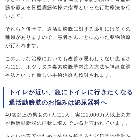
筋を鍛える骨盤底筋体操の指導といった行動療法を行
います。
それらと併せて、過活動膀胱に対する薬剤には多くの
種類がありますので、患者さんごとにあった薬物治療
が行われます。
このような治療においても改善が思わしくない患者さ
んには、ボツリヌス毒素膀胱壁内注入療法や神経変調
療法といった新しい手術治療も検討されます。
トイレが近い、急にトイレに行きたくなる
過活動膀胱のお悩みは泌尿器科へ
40歳以上の男女の7人に1人、実に1,000万人以上の方
が過活動膀胱の症状に悩んでいると言われています。
トイレの不安のために外出を控えるなど日常の活動を