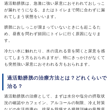
過活動膀胱は、急激に強い尿意におそわれておしっこ
が漏れそうになる、またはトイレまで間に合わずに漏
れてしまう状態をいいます。
膀胱におしっこが溜まっていないときにも起こるた
め、昼夜を問わず頻回にトイレに行く原因になりま
す。
冷たい水に触れたり、水の流れる音を聞くと尿意を感
じてしまう方もおられますが、特にきっかけがなくて
も突然強い尿意におそわれる方もおられます。
過活動膀胱の治療方法とは？どれくらいで
治る？
過活動膀胱の治療として、まずは水分や塩分の摂取状
況の確認やカフェイン、アルコールの制限、冷え対策
などの生活指導や、排尿を我慢する膀胱訓練や骨盤底