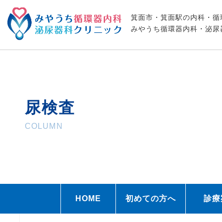
箕面市・箕面駅の内科・循
みやうち循環器内科・泌尿
尿検査
COLUMN
HOME
初めての方へ
診療