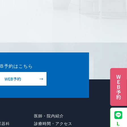
EB予約はこちら
医師・院内紹介
尿器科
診療時間・アクセス