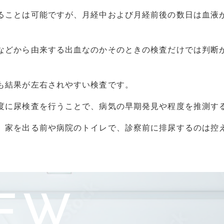
ることは可能ですが、月経中および月経前後の数日は血液
などから由来する出血なのかそのときの検査だけでは判断
も結果が左右されやすい検査です。
度に尿検査を行うことで、病気の早期発見や程度を推測す
、家を出る前や病院のトイレで、診察前に排尿するのは控