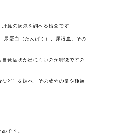
、肝臓の病気を調べる検査です。
、尿蛋白（たんぱく）、尿潜血、その
も自覚症状が出にくいのが特徴ですの
分など）を調べ、その成分の量や種類
ためです。