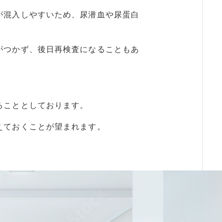
が混入しやすいため、尿潜血や尿蛋白
がつかず、後日再検査になることもあ
ることとしております。
えておくことが望まれます。