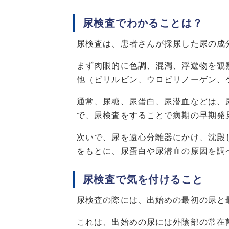
尿検査でわかることは？
尿検査は、患者さんが採尿した尿の成
まず肉眼的に色調、混濁、浮遊物を観
他（ビリルビン、ウロビリノーゲン、
通常、尿糖、尿蛋白、尿潜血などは、
で、尿検査をすることで病期の早期発
次いで、尿を遠心分離器にかけ、沈殿
をもとに、尿蛋白や尿潜血の原因を調
尿検査で気を付けること
尿検査の際には、出始めの最初の尿と
これは、出始めの尿には外陰部の常在